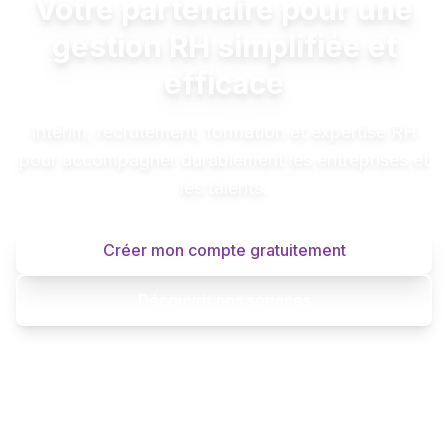
Votre partenaire pour une
gestion RH simplifiée et
efficace
Intérim, recrutement, formation et expertise RH
pour accompagner durablement les entreprises et
les talents.
Créer mon compte gratuitement
Découvrir nos services