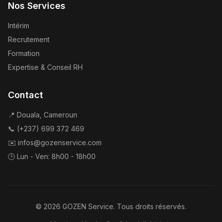
Nos Services
Intérim
Recrutement
Formation
Expertise & Conseil RH
Contact
📍 Douala, Cameroun
📞 (+237) 699 372 469
✉️ infos@gozenservice.com
🕒 Lun - Ven: 8h00 - 18h00
©
2026
GOZEN Service. Tous droits réservés.